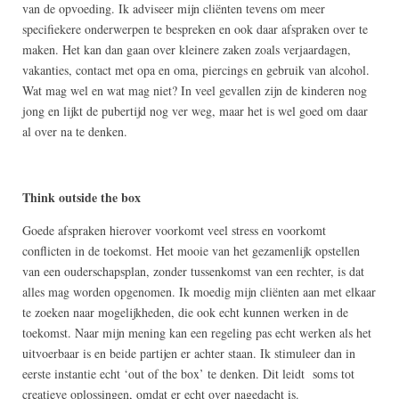
van de opvoeding. Ik adviseer mijn cliënten tevens om meer
specifiekere onderwerpen te bespreken en ook daar afspraken over te
maken. Het kan dan gaan over kleinere zaken zoals verjaardagen,
vakanties, contact met opa en oma, piercings en gebruik van alcohol.
Wat mag wel en wat mag niet? In veel gevallen zijn de kinderen nog
jong en lijkt de pubertijd nog ver weg, maar het is wel goed om daar
al over na te denken.
Think outside the box
Goede afspraken hierover voorkomt veel stress en voorkomt
conflicten in de toekomst. Het mooie van het gezamenlijk opstellen
van een ouderschapsplan, zonder tussenkomst van een rechter, is dat
alles mag worden opgenomen. Ik moedig mijn cliënten aan met elkaar
te zoeken naar mogelijkheden, die ook echt kunnen werken in de
toekomst. Naar mijn mening kan een regeling pas echt werken als het
uitvoerbaar is en beide partijen er achter staan. Ik stimuleer dan in
eerste instantie echt ‘out of the box’ te denken. Dit leidt soms tot
creatieve oplossingen, omdat er echt over nagedacht is.