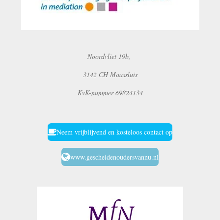
Noordvliet 19b,
3142 CH Maassluis
KvK-nummer 69824134
Neem vrijblijvend en kosteloos contact op
www.gescheidenoudersvannu.nl