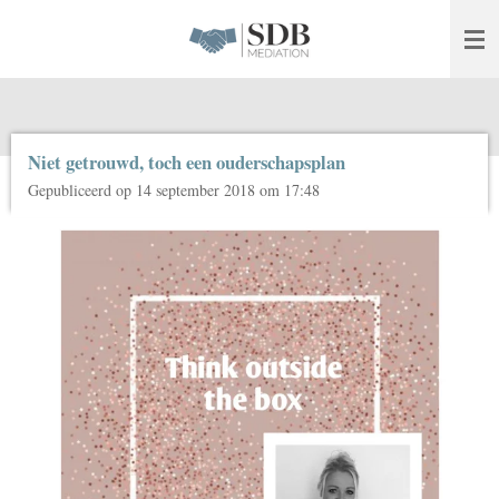
Ga
direct
naar
de
hoofdinhoud
Niet getrouwd, toch een ouderschapsplan
Gepubliceerd op 14 september 2018 om 17:48