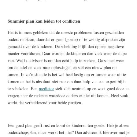
Summier plan kan leiden tot conflicten
Het is immers gebleken dat de meeste problemen tussen gescheiden
ouders ontstaan, doordat er geen (goede) of te weinig afspraken zijn
gemaakt over de kinderen. De scheiding blijft dan op een negatieve
manier voortduren. Daar worden de kinderen dan vaak weer de dupe
van. Wat ik adviseer is om dan echt hulp te zoeken. Ga samen weer
om de tafel en zoek naar oplossingen en stel een nieuw plan op
samen. In zo’n situatie is het wel heel lastig om er samen weer uit te
komen en het is absoluut niet raar om daar hulp van een expert bij in
te schakelen. Een
mediator
stelt zich neutraal op en weet goed door te
vragen naar de redenen waardoor ouders er niet uit komen. Heel vaak
werkt dat verhelderend voor beide partijen.
Een goed plan geeft rust en komt de kinderen ten goede. Heb je al een
ouderschapsplan, maar werkt het niet? Dan adviseer ik hierover met je