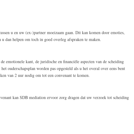
 tussen u en uw (ex-)partner moeizaam gaan. Dit kan komen door emoties,
 u dan helpen om toch in goed overleg afspraken te maken.
e emotionele kant, de juridische en financiële aspecten van de scheiding
het ouderschapsplan worden pas opgesteld als u het overal over eens bent
ken van 2 uur nodig om tot een convenant te komen.
nvenant kan SDB mediation ervoor zorg dragen dat uw verzoek tot scheiding