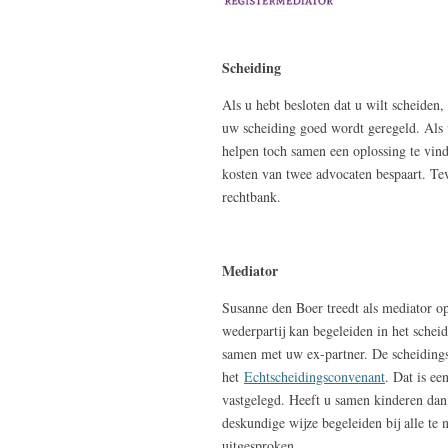
Scheiding
Als u hebt besloten dat u wilt scheiden
uw scheiding goed wordt geregeld. Als u
helpen toch samen een oplossing te vin
kosten van twee advocaten bespaart. Tev
rechtbank.
Mediator
Susanne den Boer treedt als mediator op
wederpartij kan begeleiden in het scheid
samen met uw ex-partner. De scheiding
het
Echtscheidingsconvenant
. Dat is ee
vastgelegd. Heeft u samen kinderen dan
deskundige wijze begeleiden bij alle te
uitgesproken.