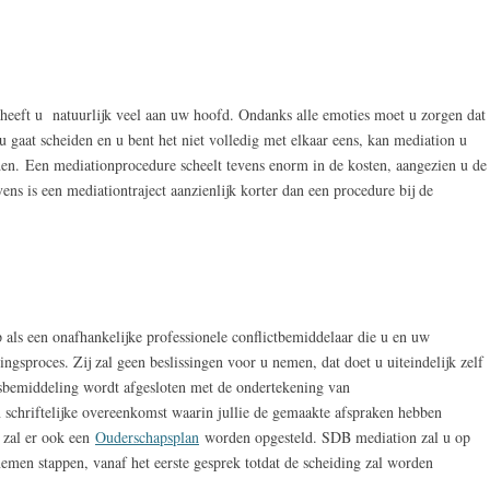
, heeft u natuurlijk veel aan uw hoofd. Ondanks alle emoties moet u zorgen dat
 gaat scheiden en u bent het niet volledig met elkaar eens, kan mediation u
den. Een mediationprocedure scheelt tevens enorm in de kosten, aangezien u de
ens is een mediationtraject aanzienlijk korter dan een procedure bij de
 als een onafhankelijke professionele conflictbemiddelaar die u en uw
ingsproces. Zij zal geen beslissingen voor u nemen, dat doet u uiteindelijk zelf
sbemiddeling wordt afgesloten met de ondertekening van
n schriftelijke overeenkomst waarin jullie de gemaakte afspraken hebben
 zal er ook een
Ouderschapsplan
worden opgesteld. SDB mediation zal u op
 nemen stappen, vanaf het eerste gesprek totdat de scheiding zal worden