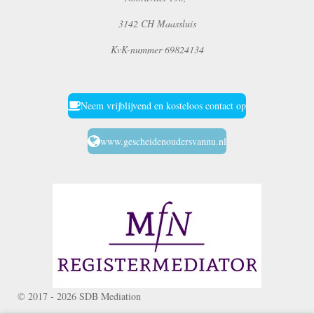
3142 CH Maassluis
KvK-nummer 69824134
Neem vrijblijvend en kosteloos contact op
www.gescheidenoudersvannu.nl
© 2017 - 2026 SDB Mediation