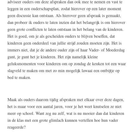
adviseer ouders om deze afspraken dan ook mee te nemen en vast te
leggen in een ouderschapsplan, zodat hierover op een later moment
geen discussie kan ontstaan. Als hierover geen afspraak is gemaakt,
dan probeer ik ouders te laten inzien dat het belangrijk is om hierover
geen grote conflicten te laten ontstaan in het belang van de kinderen.
Het is goed, om je als gescheiden ouders te blijven beseffen, dat
kinderen geen onderdeel van jullie strijd zouden moeten zijn. Het is
immers niet, dat je de andere ouder zijn of haar Vader- of Moederdag
gunt, je gunt het je kinderen. Het zijn namelijk kleine
geluksmomenten voor kinderen om op zondag de keuken tot een waar
slagveld te maken om met zo min mogelijk lawaai een ontbijtje op
bed te maken.
Maak als ouders daarom tijdig afspraken met elkaar over deze dagen,
het is maar voor een aantal jaren, voor je het weet knutselen ze niet
meer op school. Want zeg nu zelf, wat is nu mooier dan dat kinderen
in de klas met een grote glimlach kunnen vertellen hoe hun vader
reageerde?