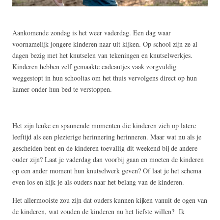
Aankomende zondag is het weer vaderdag. Een dag waar
voornamelijk jongere kinderen naar uit kijken. Op school zijn ze al
dagen bezig met het knutselen van tekeningen en knutselwerkjes.
Kinderen hebben zelf gemaakte cadeautjes vaak zorgvuldig
weggestopt in hun schooltas om het thuis vervolgens direct op hun
kamer onder hun bed te verstoppen.
Het zijn leuke en spannende momenten die kinderen zich op latere
leeftijd als een plezierige herinnering herinneren. Maar wat nu als je
gescheiden bent en de kinderen toevallig dit weekend bij de andere
ouder zijn? Laat je vaderdag dan voorbij gaan en moeten de kinderen
op een ander moment hun knutselwerk geven? Of laat je het schema
even los en kijk je als ouders naar het belang van de kinderen.
Het allermooiste zou zijn dat ouders kunnen kijken vanuit de ogen van
de kinderen, wat zouden de kinderen nu het liefste willen? Ik