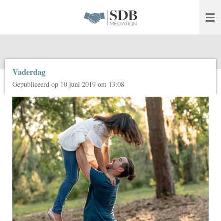
Ga
direct
naar
de
hoofdinhoud
Vaderdag
Gepubliceerd op 10 juni 2019 om 13:08