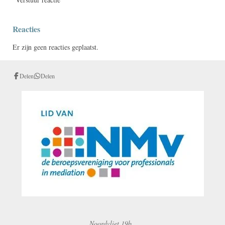
Reacties
Er zijn geen reacties geplaatst.
Delen
Delen
Noordvliet 19b,