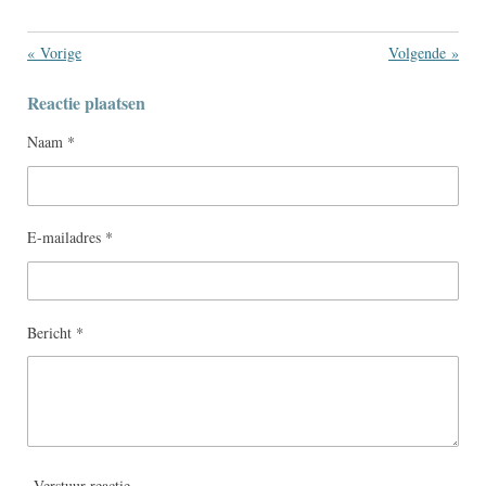
«
Vorige
Volgende
»
Reactie plaatsen
Naam *
E-mailadres *
Bericht *
Verstuur reactie